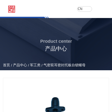
CN
Product center
产品中心
首页
产品中心
军工类
气密双耳密封托板自锁螺母
/
/
/