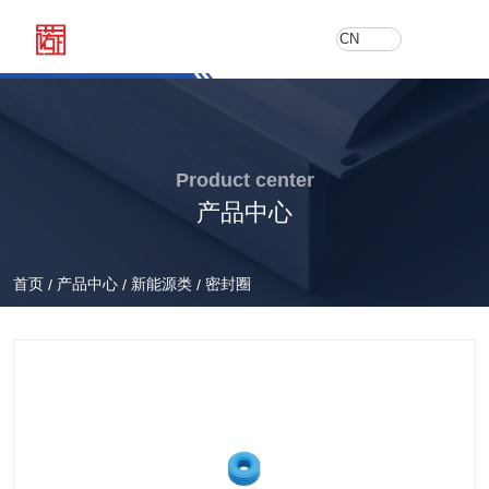
CN
Product center
产品中心
首页
产品中心
新能源类
密封圈
/
/
/