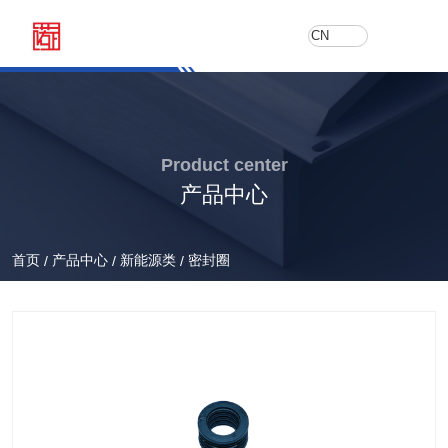
CN
Product center
产品中心
首页
产品中心
新能源类
密封圈
/
/
/