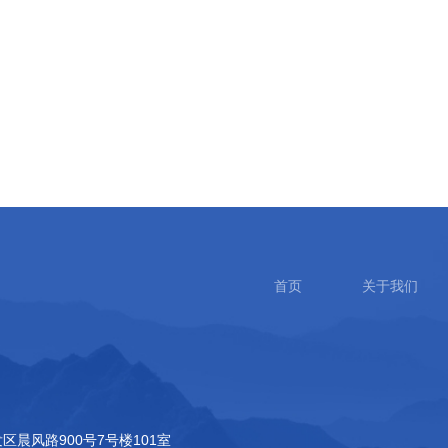
首页
关于我们
发区晨风路900号7号楼101室