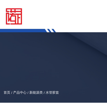
首页
产品中心
新能源类
水管胶套
/
/
/