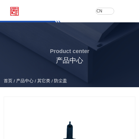
CN
Product center
产品中心
首页
产品中心
其它类
防尘盖
/
/
/