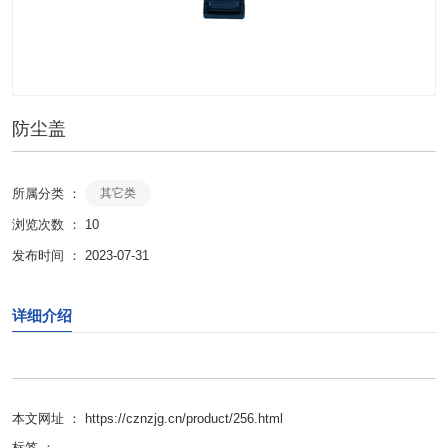
防尘盖
所属分类 ：
其它类
浏览次数 ：
10
发布时间 ： 2023-07-31
详细介绍
本文网址 ： https://cznzjg.cn/product/256.html
标签 ：