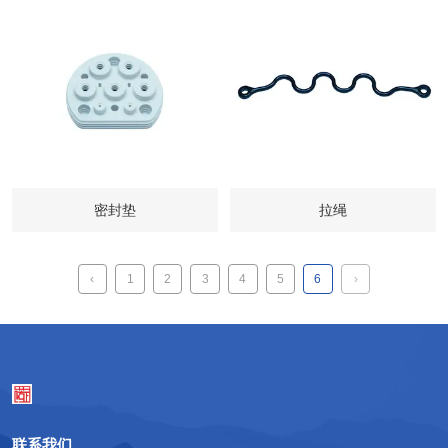
密封垫
拉绳
‹
1
2
3
4
5
6
›
联系我们