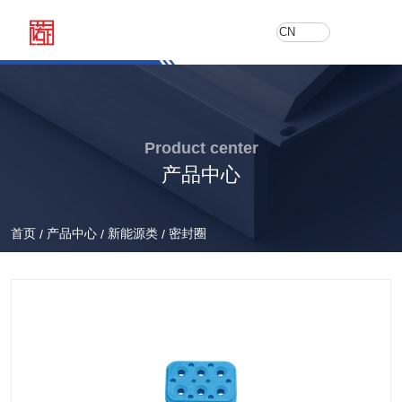
CN
Product center
产品中心
首页
产品中心
新能源类
密封圈
/
/
/