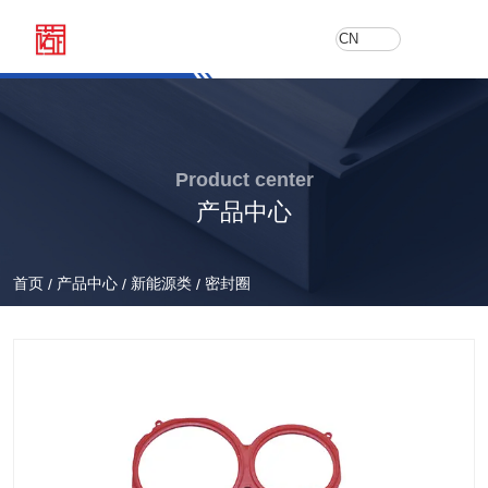
CN
Product center
产品中心
首页
产品中心
新能源类
密封圈
/
/
/